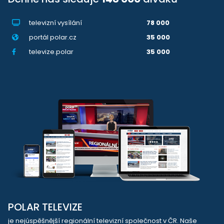
televizní vysílání
78 000
portál polar.cz
35 000
televize.polar
35 000
POLAR TELEVIZE
je nejúspěšnější regionální televizní společnost v ČR. Naše