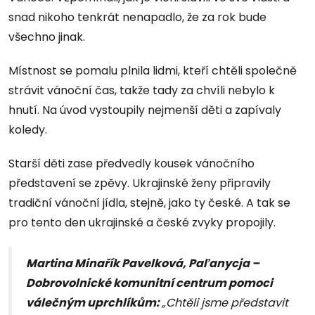
snad nikoho tenkrát nenapadlo, že za rok bude
všechno jinak.
Místnost se pomalu plnila lidmi, kteří chtěli společně
strávit vánoční čas, takže tady za chvíli nebylo k
hnutí. Na úvod vystoupily nejmenší děti a zapívaly
koledy.
Starší děti zase předvedly kousek vánočního
představení se zpěvy. Ukrajinské ženy připravily
tradiční vánoční jídla, stejně, jako ty české. A tak se
pro tento den ukrajinské a české zvyky propojily.
Martina Minařík Pavelková, Paľanycja –
Dobrovolnické komunitní centrum pomoci
válečným uprchlíkům:
„Chtěli jsme představit