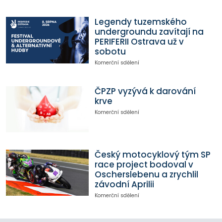
Legendy tuzemského
undergroundu zavítají na
PERIFERII Ostrava už v
sobotu
Komerční sdělení
ČPZP vyzývá k darování
krve
Komerční sdělení
Český motocyklový tým SP
race project bodoval v
Oscherslebenu a zrychlil
závodní Aprilii
Komerční sdělení