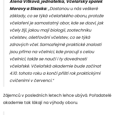
Alena Vítková
,
jednatelka, Včelařský spolek
Moravy a Slezska
: „Dostanou u nás veškeré
základy, co se týká včelařského oboru, protože
včelaření je samostatný obor, kde se dozví, jak
včely žijí, jakou mají biologii, zootechniku
včelstev, ošetřování včelstev, co se týká
zdravých včel. Samozřejmě praktické znalosti
jsou přímo na včelnici, kde pracují s celou
včelnicí, takže se naučí i ty dovednosti
včelařské. Včelařská akademie bude začínat
4.10. tohoto roku a končí příští rok praktickými
cvičeními v červenci.“
Zájemců v posledních letech lehce ubývá. Pořadatelé
akademie tak lákají na výhody oboru.