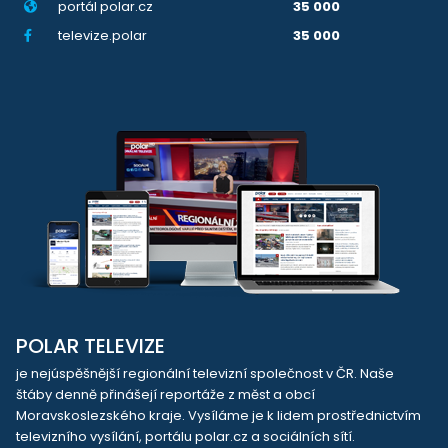
portál polar.cz
35 000
televize.polar
35 000
POLAR TELEVIZE
je nejúspěšnější regionální televizní společnost v ČR. Naše
štáby denně přinášejí reportáže z měst a obcí
Moravskoslezského kraje. Vysíláme je k lidem prostřednictvím
televizního vysílání, portálu polar.cz a sociálních sítí.