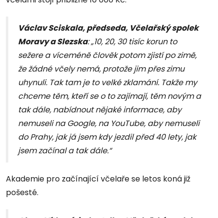
Václav Sciskala, předseda, Včelařský spolek
Moravy a Slezska
: „10, 20, 30 tisíc korun to
sežere a víceméně člověk potom zjistí po zimě,
že žádné včely nemá, protože jim přes zimu
uhynuli. Tak tam je to velké zklamání. Takže my
chceme těm, kteří se o to zajímají, těm novým a
tak dále, nabídnout nějaké informace, aby
nemuseli na Google, na YouTube, aby nemuseli
do Prahy, jak já jsem kdy jezdil před 40 lety, jak
jsem začínal a tak dále.“
Akademie pro začínající včelaře se letos koná již
pošesté.