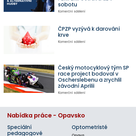
sobotu
Komerční sdělení
ČPZP vyzývá k darování
krve
Komerční sdělení
Český motocyklový tým SP
race project bodoval v
Oscherslebenu a zrychlil
závodní Aprilii
Komerční sdělení
Nabídka práce - Opavsko
Speciální
Optometristé
pedagogové
Opava