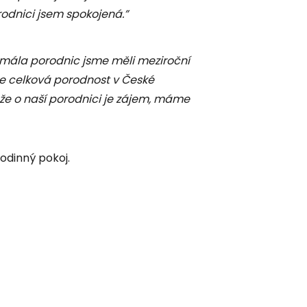
orodnici jsem spokojená.”
 mála porodnic jsme měli meziroční
že celková porodnost v České
, že o naší porodnici je zájem, máme
rodinný pokoj.