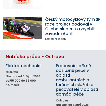
Český motocyklový tým SP
race project bodoval v
Oscherslebenu a zrychlil
závodní Aprilii
Komerční sdělení
Nabídka práce - Ostrava
Elektromechanici
Pracovníci přímé
obslužné péče v
Ostrava
oblasti
Nástup: od 5. října 2026
ambulantních a
od 55 000 do 55 000
terénních služeb a
Kč/měsíc
pečovatelé v oblasti
domácí péče
Ostrava
Nástup: od 1. září 2026