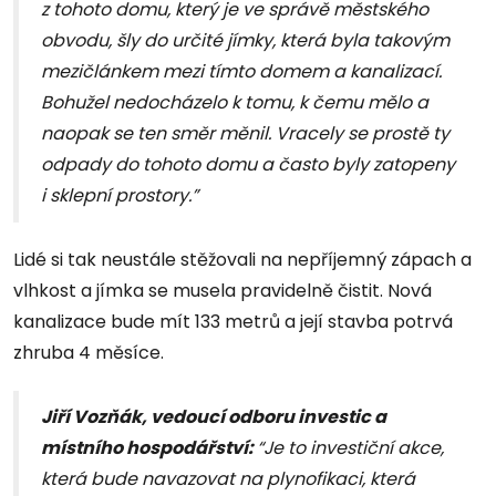
z tohoto domu, který je ve správě městského
obvodu, šly do určité jímky, která byla takovým
mezičlánkem mezi tímto domem a kanalizací.
Bohužel nedocházelo k tomu, k čemu mělo a
naopak se ten směr měnil. Vracely se prostě ty
odpady do tohoto domu a často byly zatopeny
i sklepní prostory.”
Lidé si tak neustále stěžovali na nepříjemný zápach a
vlhkost a jímka se musela pravidelně čistit. Nová
kanalizace bude mít 133 metrů a její stavba potrvá
zhruba 4 měsíce.
Jiří Vozňák, vedoucí odboru investic a
místního hospodářství:
“Je to investiční akce,
která bude navazovat na plynofikaci, která