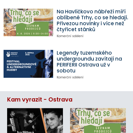
Na Havlíčkovo nábřeží míří
oblíbené Trhy, co se hledají.
Přivezou novinky i více než
čtyřicet stánků
Komerční sdělení
Legendy tuzemského
undergroundu zavítají na
PERIFERII Ostrava už v
sobotu
Komerční sdělení
Kam vyrazit - Ostrava