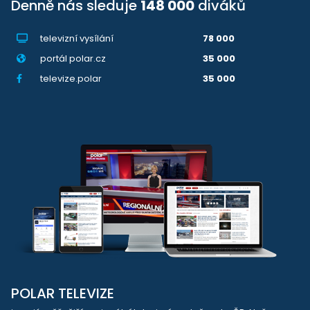
Denně nás sleduje
148 000
diváků
televizní vysílání
78 000
portál polar.cz
35 000
televize.polar
35 000
POLAR TELEVIZE