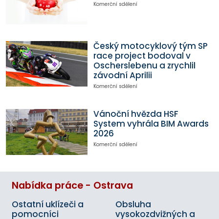
Komerční sdělení
Český motocyklový tým SP
race project bodoval v
Oscherslebenu a zrychlil
závodní Aprilii
Komerční sdělení
Vánoční hvězda HSF
System vyhrála BIM Awards
2026
Komerční sdělení
Nabídka práce - Ostrava
Ostatní uklízeči a
Obsluha
pomocníci
vysokozdvižných a