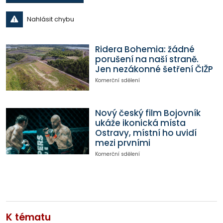
Nahlásit chybu
Ridera Bohemia: žádné
porušení na naší straně.
Jen nezákonné šetření ČIŽP
Komerční sdělení
Nový český film Bojovník
ukáže ikonická místa
Ostravy, místní ho uvidí
mezi prvními
Komerční sdělení
K tématu