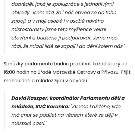
dozvěděl, jaká je spolupráce s jednotlivými
obvody. Jsem rád, že i náš obvod se do toho
zapojí, a v mojí osobě i v osobě nového
místostarosty jsme této myšlence velmi
otevření a budeme ji podporovat. Jsme moc
rádi, že mladí lidé se zapojí i do dění kolem nás."
Schůzky parlamentu budou probíhat každé úterý od
16:00 hodin na úřadě Moravské Ostravy a Přívozu. Přijít
mohou děti a mládež žijící v obvodu.
David Kaszper, koordinátor Parlamentu dětí a
mládeže, SVČ Korunka:
"Zveme každého, kdo
má chuť se podílet na věcech, které se dějí v
městské části."