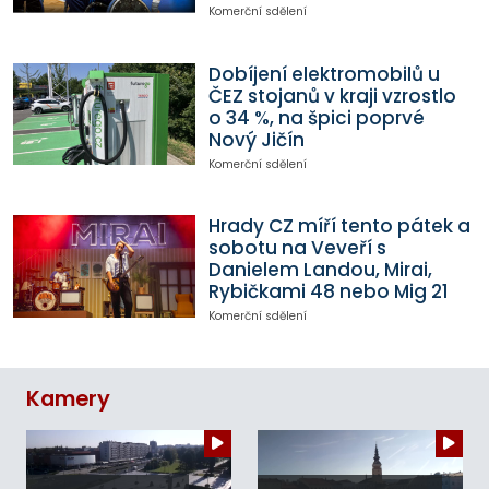
Komerční sdělení
Dobíjení elektromobilů u
ČEZ stojanů v kraji vzrostlo
o 34 %, na špici poprvé
Nový Jičín
Komerční sdělení
Hrady CZ míří tento pátek a
sobotu na Veveří s
Danielem Landou, Mirai,
Rybičkami 48 nebo Mig 21
Komerční sdělení
Kamery