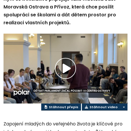
Moravská Ostrava a Přívoz, která chce posílit
spolupráci se školami a dát dětem prostor pro
realizaci vlastních projektů.
Přehrát
video
Stáhnout přepis
Stáhnout video
Zapojení mladých do veřejného života je klíčové pro