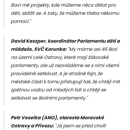
Baví mě projekty, kde můžeme něco dělat pro
děti, sblížit se. A taky, že můžeme třeba někomu
pomoci."
David Kaszper, koordinátor Parlamentu dětí a
mládeže, SVČ Korunka:
"My máme asi 46 škol
na území celé Ostravy, které mají žákovské
parlamenty, ale už nezvládáme se s nimi všemi
pravidelně setkávat. A je strašně fajn, že
městské části k tomu přistupují tak, že chtějí mít
zpětnou vazbu od mladých lidí a chtějí se
setkávat se školními parlamenty."
Petr Veselka (ANO), starosta Moravské
Ostravy a Přívozu:
"Já jsem se před chvílí