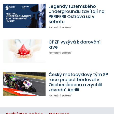
Legendy tuzemského
undergroundu zavítají na
PERIFERII Ostrava už v
sobotu
Komerční sdělení
ČPZP vyzývá k darování
krve
Komerční sdělení
Český motocyklový tým SP
race project bodoval v
Oscherslebenu a zrychlil
závodní Aprilii
Komerční sdělení