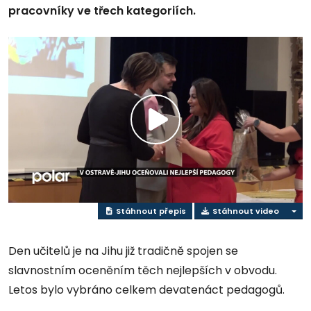
pracovníky ve třech kategoriích.
Přehrát
video
Stáhnout přepis
Stáhnout video
Den učitelů je na Jihu již tradičně spojen se
slavnostním oceněním těch nejlepších v obvodu.
Letos bylo vybráno celkem devatenáct pedagogů.