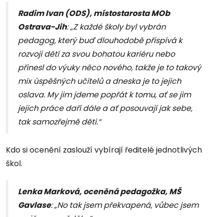
Radim Ivan (ODS), místostarosta MOb
Ostrava-Jih
: „Z každé školy byl vybrán
pedagog, který buď dlouhodobě přispívá k
rozvoji dětí za svou bohatou kariéru nebo
přinesl do výuky něco nového, takže je to takový
mix úspěšných učitelů a dneska je to jejich
oslava. My jim jdeme popřát k tomu, ať se jim
jejich práce daří dále a ať posouvají jak sebe,
tak samozřejmě děti.“
Kdo si ocenění zaslouží vybírají ředitelé jednotlivých
škol.
Lenka Marková, oceněná pedagožka, MŠ
Gavlase
: „No tak jsem překvapená, vůbec jsem