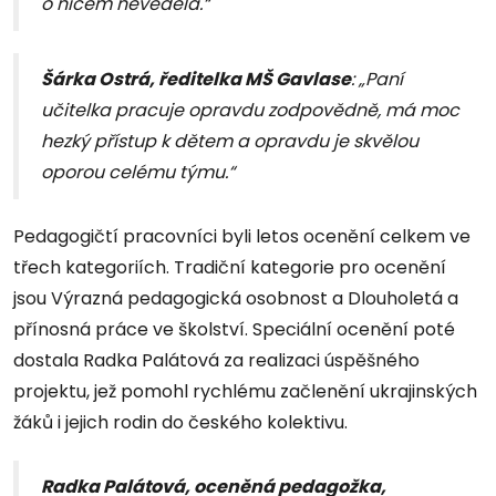
o ničem nevěděla.“
Šárka Ostrá, ředitelka MŠ Gavlase
: „Paní
učitelka pracuje opravdu zodpovědně, má moc
hezký přístup k dětem a opravdu je skvělou
oporou celému týmu.“
Pedagogičtí pracovníci byli letos ocenění celkem ve
třech kategoriích. Tradiční kategorie pro ocenění
jsou Výrazná pedagogická osobnost a Dlouholetá a
přínosná práce ve školství. Speciální ocenění poté
dostala Radka Palátová za realizaci úspěšného
projektu, jež pomohl rychlému začlenění ukrajinských
žáků i jejich rodin do českého kolektivu.
Radka Palátová, oceněná pedagožka,