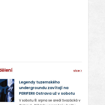
dělení
více
Legendy tuzemského
undergroundu zavítají na
PERIFERII Ostrava už v sobotu
V sobotu 8. srpna se areál Svazácká v