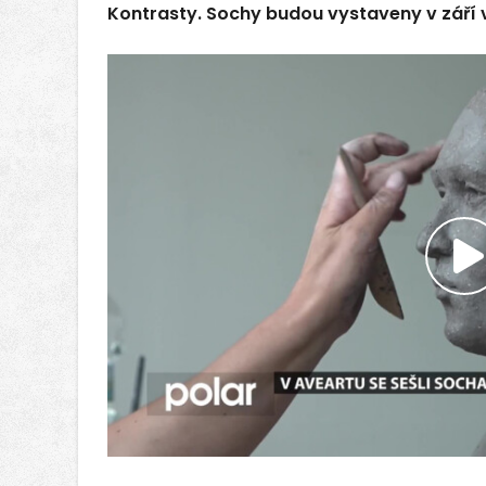
Kontrasty. Sochy budou vystaveny v září
P
v