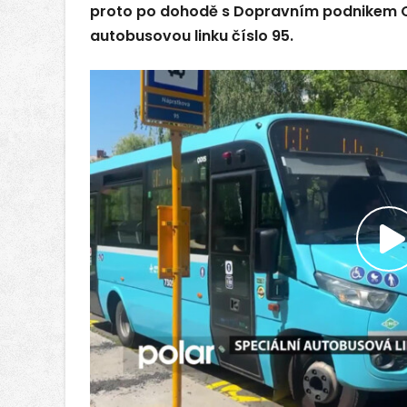
proto po dohodě s Dopravním podnikem 
autobusovou linku číslo 95.
P
v