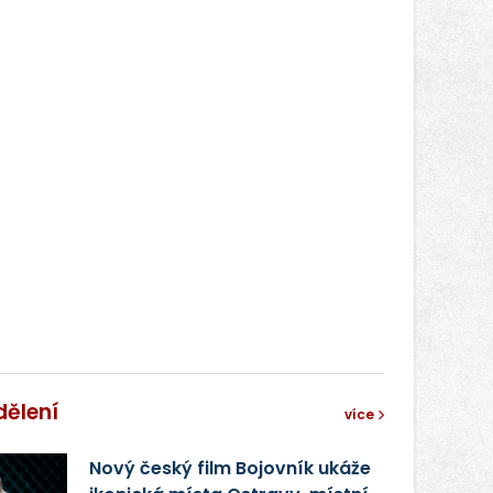
dělení
více
Nový český film Bojovník ukáže