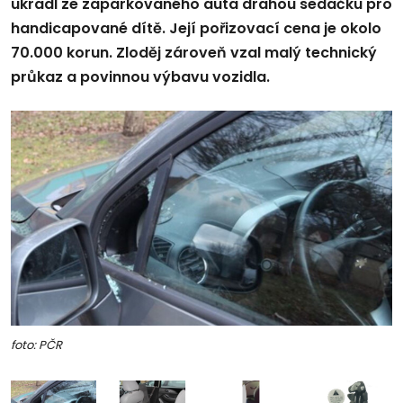
ukradl ze zaparkovaného auta drahou sedačku pro
handicapované dítě. Její pořizovací cena je okolo
70.000 korun. Zloděj zároveň vzal malý technický
průkaz a povinnou výbavu vozidla.
foto: PČR