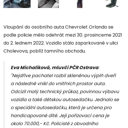
Vloupání do osobního auta Chevrolet Orlando se
podle policie mělo odehrát mezi 30. prosinceme 2021
do 2. lednem 2022. Vozidlo stálo zaparkované v ulici
Cholevova, poblíž tamního obchodu.
Eva Michalíková, mluvčí PČR Ostrava
:
"Nejdříve pachatel rozbil skleněnou výplň dveří
a následně vnikl do vnitřních prostor auta.
Odcizil malý technický průkaz, povinnou výbavu
vozidla a také dětskou autosedačku. Jednalo se
o speciální autosedačku, která je určena pro
handicapované dítě. Její pořizovací cena je
okolo 70.000,- Kč. Policisté z obvodního