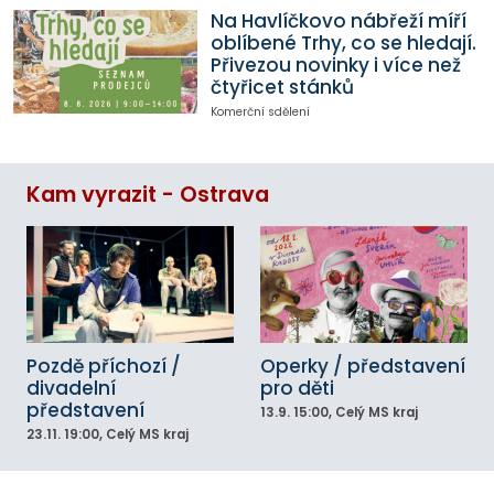
Na Havlíčkovo nábřeží míří
oblíbené Trhy, co se hledají.
Přivezou novinky i více než
čtyřicet stánků
Komerční sdělení
Kam vyrazit - Ostrava
Pozdě příchozí /
Operky / představení
divadelní
pro děti
představení
13.9.
15:00
, Celý MS kraj
23.11.
19:00
, Celý MS kraj