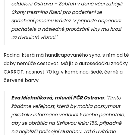
oddělení Ostrava – Zábřeh v dané věci zahájili
úkony trestního řízení pro podezření ze
spáchání přečinu krádež. V případě dopadení
pachatele a následné prokázání viny mu hrozí
až dvouleté vězení."
Rodina, která má handicapovaného syna, s ním od té
doby nemůže cestovat. Má jít o autosedačku značky
CARROT, nosnost 70 kg, v kombinaci šedé, černé a
červené barvy.
Eva Michalíková, mluvčí PČR Ostrava
: "Tímto
žádáme veřejnost, která by mohla poskytnout
jakékoliv informace vedoucí k osobě pachatele,
aby se obrátila na tísňovou linku 158, případně
na nejbližší policejní služebnu. Také uvítáme