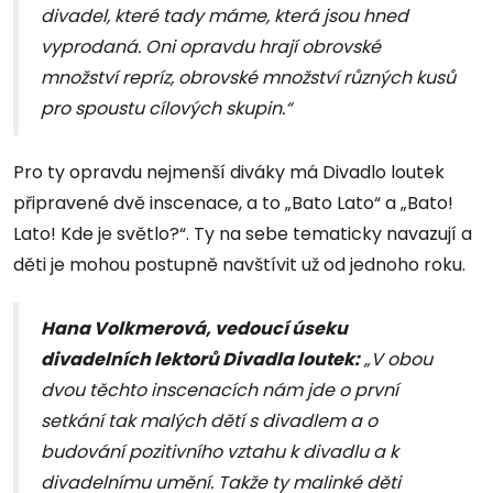
divadel, které tady máme, která jsou hned
vyprodaná. Oni opravdu hrají obrovské
množství repríz, obrovské množství různých kusů
pro spoustu cílových skupin.“
Pro ty opravdu nejmenší diváky má Divadlo loutek
připravené dvě inscenace, a to „Bato Lato“ a „Bato!
Lato! Kde je světlo?“. Ty na sebe tematicky navazují a
děti je mohou postupně navštívit už od jednoho roku.
Hana Volkmerová, vedoucí úseku
divadelních lektorů Divadla loutek:
„V obou
dvou těchto inscenacích nám jde o první
setkání tak malých dětí s divadlem a o
budování pozitivního vztahu k divadlu a k
divadelnímu umění. Takže ty malinké děti