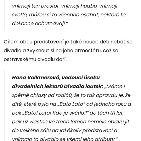
vnímají ten prostor, vnímají hudbu, vnímají
světlo, můžou si to všechno osahat, některé to
dokonce ochutnávají.“
Cílem obou představení je také naučit děti nebát se
divadla a zvyknout si na jeho atmosféru, což se
ostravskému divadlu daří.
Hana Volkmerová, vedoucí úseku
divadelních lektorů Divadla loutek:
„Máme i
zpětné ohlasy od rodičů, že to tak opravdu je, že
dítě, které bylo na „Bato Lato“ od jednoho roku a
pak „Bato! Lato! Kde je světlo?“ do těch tří let,
pak už vlastně ve třech letech nemělo obavu jít
do velkého sálu na jakékoliv představení a
vnímalo to divadlo se všemi jeho atributy.“