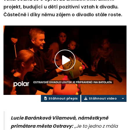
projekt, budující u dětí pozitivní vztah k divadlu.
Částečně i díky němu zájem o divadlo stále roste.
Přehrát
video
Stáhnout přepis
Stáhnout video
Lucie Baránková Vilamová, náměstkyně
primátora města Ostravy:
„Je to jedno z mála