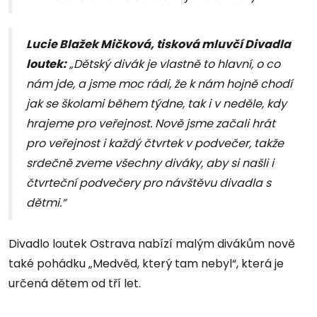
Lucie Blažek Mičková, tisková mluvčí Divadla
loutek:
„Dětský divák je vlastně to hlavní, o co
nám jde, a jsme moc rádi, že k nám hojně chodí
jak se školami během týdne, tak i v neděle, kdy
hrajeme pro veřejnost. Nově jsme začali hrát
pro veřejnost i každý čtvrtek v podvečer, takže
srdečně zveme všechny diváky, aby si našli i
čtvrteční podvečery pro návštěvu divadla s
dětmi.“
Divadlo loutek Ostrava nabízí malým divákům nově
také pohádku „Medvěd, který tam nebyl“, která je
určená dětem od tří let.