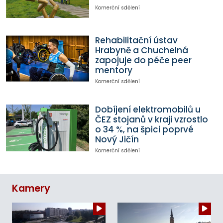
Komerční sdělení
Rehabilitační ústav
Hrabyně a Chuchelná
zapojuje do péče peer
mentory
Komerční sdělení
Dobíjení elektromobilů u
ČEZ stojanů v kraji vzrostlo
o 34 %, na špici poprvé
Nový Jičín
Komerční sdělení
Kamery