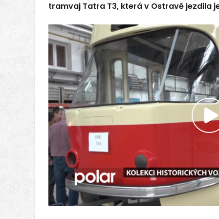
tramvaj Tatra T3, která v Ostravě jezdila j
P
v