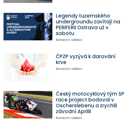
Legendy tuzemského
undergroundu zavítají na
PERIFERII Ostrava už v
sobotu
Komerční sdělení
ČPZP vyzývá k darování
krve
Komerční sdělení
Český motocyklový tým SP
race project bodoval v
Oscherslebenu a zrychlil
závodní Aprilii
Komerční sdělení