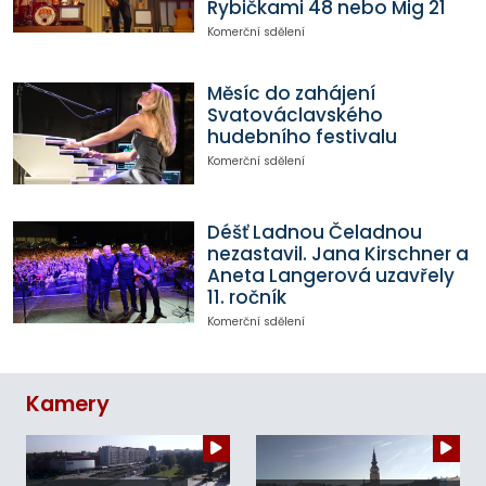
Rybičkami 48 nebo Mig 21
Komerční sdělení
Měsíc do zahájení
Svatováclavského
hudebního festivalu
Komerční sdělení
Déšť Ladnou Čeladnou
nezastavil. Jana Kirschner a
Aneta Langerová uzavřely
11. ročník
Komerční sdělení
Kamery