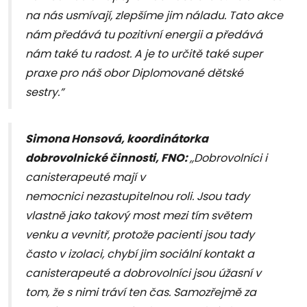
na nás usmívají, zlepšíme jim náladu. Tato akce
nám předává tu pozitivní energii a předává
nám také tu radost. A je to určitě také super
praxe pro náš obor Diplomované dětské
sestry.”
Simona Honsová, koordinátorka
dobrovolnické činnosti, FNO:
,,Dobrovolníci i
canisterapeuté mají
v
nemocnici
nezastupitelnou roli. Jsou tady
vlastně jako takový most mezi tím světem
venku a vevnitř, protože pacienti jsou tady
často v izolaci, chybí jim sociální kontakt a
canisterapeuté a dobrovolníci jsou úžasní v
tom, že s nimi tráví ten čas.
Samozřejmě za