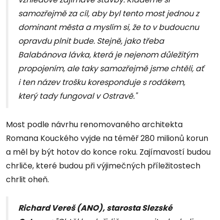
samozřejmě za cíl, aby byl tento most jednou z
dominant města a myslím si, že to v budoucnu
opravdu plnit bude. Stejně, jako třeba
Balabánova lávka, která je nejenom důležitým
propojením, ale taky samozřejmě jsme chtěli, ať
i ten název trošku koresponduje s rodákem,
který tady fungoval v Ostravě."
Most podle návrhu renomovaného architekta
Romana Kouckého vyjde na téměř 280 milionů korun
a měl by být hotov do konce roku. Zajímavostí budou
chrliče, které budou při výjimečných příležitostech
chrlit oheň.
Richard Vereš (ANO), starosta Slezské