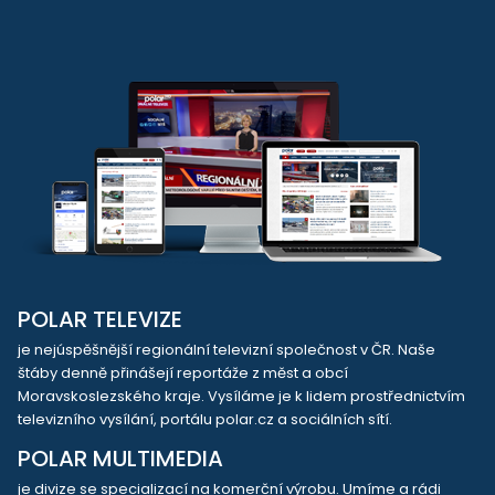
POLAR TELEVIZE
je nejúspěšnější regionální televizní společnost v ČR. Naše
štáby denně přinášejí reportáže z měst a obcí
Moravskoslezského kraje. Vysíláme je k lidem prostřednictvím
televizního vysílání, portálu polar.cz a sociálních sítí.
POLAR MULTIMEDIA
je divize se specializací na komerční výrobu. Umíme a rádi