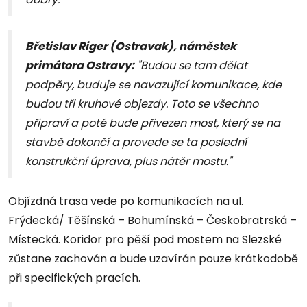
Břetislav Riger (Ostravak), náměstek
primátora Ostravy:
"Budou se tam dělat
podpěry, buduje se navazující komunikace, kde
budou tři kruhové objezdy. Toto se všechno
připraví a poté bude přivezen most, který se na
stavbě dokončí a provede se ta poslední
konstrukční úprava, plus nátěr mostu."
Objízdná trasa vede po komunikacích na ul.
Frýdecká/ Těšínská – Bohumínská – Českobratrská –
Místecká. Koridor pro pěší pod mostem na Slezské
zůstane zachován a bude uzavírán pouze krátkodobě
při specifických pracích.