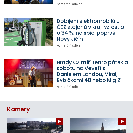
Komerční sdělení
Dobíjení elektromobilů u
ČEZ stojanů v kraji vzrostlo
o 34 %, na špici poprvé
Nový Jičín
Komerční sdělení
Hrady CZ míří tento pátek a
sobotu na Veveří s
Danielem Landou, Mirai,
Rybičkami 48 nebo Mig 21
Komerční sdělení
Kamery