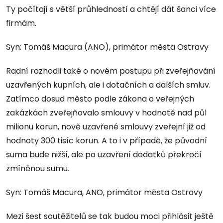
Ty počítají s větší průhledností a chtějí dát šanci více
firmám.
Syn: Tomáš Macura (ANO), primátor města Ostravy
Radní rozhodli také o novém postupu při zveřejňování
uzavřených kupních, ale i dotačních a dalších smluv.
Zatímco dosud město podle zákona o veřejných
zakázkách zveřejňovalo smlouvy v hodnotě nad půl
milionu korun, nově uzavřené smlouvy zveřejní již od
hodnoty 300 tisíc korun. A to i v případě, že původní
suma bude nižší, ale po uzavření dodatků překročí
zmíněnou sumu.
Syn: Tomáš Macura, ANO, primátor města Ostravy
Mezi šest soutěžitelů se tak budou moci přihlásit ještě