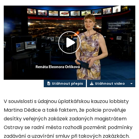
Přehrát
video
Stáhnout přepis
Stáhnout video
V souvislosti s údajnou úplatkářskou kauzou lobbisty
Martina Dědice a také faktem, že policie prověřuje
desítky veřejných zakázek zadaných magistrátem
Ostravy se radní města rozhodli pozměnit podmínky
zadávání a uzavírání smluv při takových zakázkách.