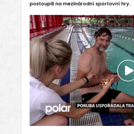
postoupili na mezinárodní sportovní hry.
P
v