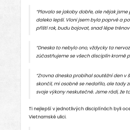
“Plavalo se jakoby dobře, ale nějak jsme 
daleko lepší. Vloni jsem byla poprvé a po
příští rok, budu bojovat, snad lépe trénov
“Dneska to nebylo ono, vždycky ta nervoz
zúčastňujeme se všech disciplín kromě p
“Zrovna dneska probíhal soutěžní den v š
skončil, mi osobně se nedařilo, ale tady 
svoje výkony neskutečné. Jsme rádi, že to
Ti nejlepší v jednotlivých disciplínách byli 
Vietnamské ulici.