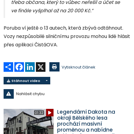
třeba občana, který to vůbec neřešil a účet se
ve finále vyšplhal až na 20 000 Kč.”
Poruba ví ještě o 13 autech, která zbývá odtáhnout.
Vozy nezpůsobilé silničnímu provozu mohou lidé hlásit
přes aplikaci ČistáOVA.
Sdílet
Facebook
LinkedIn
X
Vytisknout článek
Stáhnout video
Nahlásit chybu
Legendární Dakota na
01:32
okraji Bělského lesa
prochází masivní
proměnou a nabídne