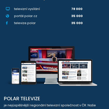
televizní vysílání
78 000
portál polar.cz
35 000
televize.polar
35 000
POLAR TELEVIZE
je nejúspěšnější regionální televizní společnost v ČR. Naše