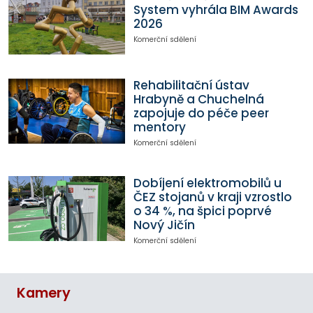
System vyhrála BIM Awards
2026
Komerční sdělení
Rehabilitační ústav
Hrabyně a Chuchelná
zapojuje do péče peer
mentory
Komerční sdělení
Dobíjení elektromobilů u
ČEZ stojanů v kraji vzrostlo
o 34 %, na špici poprvé
Nový Jičín
Komerční sdělení
Kamery