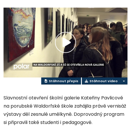
Přehrát
video
Stáhnout přepis
Stáhnout video
Slavnostní otevření školní galerie Kateřiny Pavlicové
na porubské Waldorfské škole zahájila právě vernisáž
výstavy děl zesnulé umělkyně. Doprovodný program
si připravili také studenti i pedagogové.