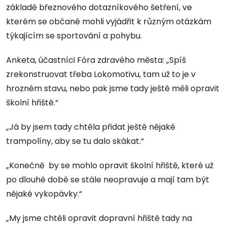
základě březnového dotazníkového šetření, ve
kterém se občané mohli vyjádřit k různým otázkám
týkajícím se sportování a pohybu.
Anketa, účastníci Fóra zdravého města: „Spíš
zrekonstruovat třeba Lokomotivu, tam už to je v
hrozném stavu, nebo pak jsme tady ještě měli opravit
školní hřiště.“
„Já by jsem tady chtěla přidat ještě nějaké
trampolíny, aby se tu dalo skákat.“
„Konečně by se mohlo opravit školní hřiště, které už
po dlouhé době se stále neopravuje a mají tam být
nějaké vykopávky.“
„My jsme chtěli opravit dopravní hřiště tady na