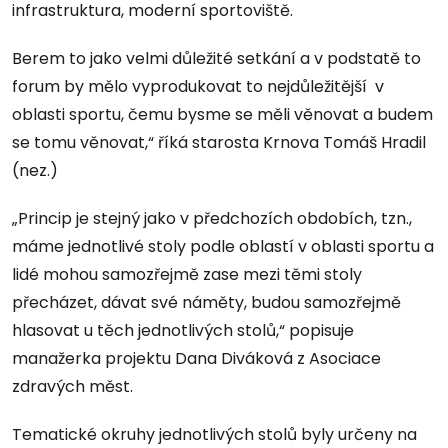
infrastruktura, moderní sportoviště.
Berem to jako velmi důležité setkání a v podstatě to
forum by mělo vyprodukovat to nejdůležitější v
oblasti sportu, čemu bysme se měli věnovat a budem
se tomu věnovat,“ říká starosta Krnova Tomáš Hradil
(nez.)
„Princip je stejný jako v předchozích obdobích, tzn.,
máme jednotlivé stoly podle oblastí v oblasti sportu a
lidé mohou samozřejmě zase mezi těmi stoly
přecházet, dávat své náměty, budou samozřejmě
hlasovat u těch jednotlivých stolů,“ popisuje
manažerka projektu Dana Diváková z Asociace
zdravých měst.
Tematické okruhy jednotlivých stolů byly určeny na