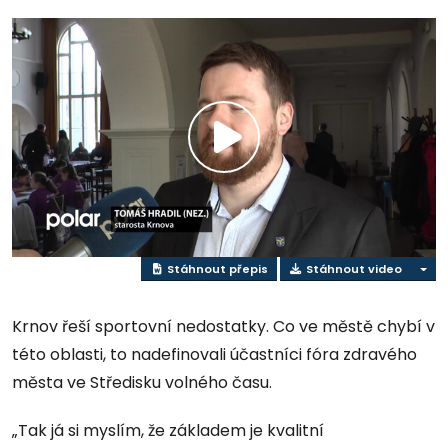
Přehrát
video
Stáhnout přepis
Stáhnout video
Krnov řeší sportovní nedostatky. Co ve městě chybí v
této oblasti, to nadefinovali účastníci fóra zdravého
města ve Středisku volného času.
„Tak já si myslím, že základem je kvalitní