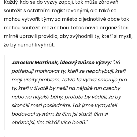
Každý, kdo se do výzvy zapojí, tak může zároveň
soutěžit s ostatními registrovanými, ale také se
mohou vytvořit týmy za město a jednotlivé obce tak
mohou soutěžit mezi sebou. Letos navíc organizátoři
mírně upravili pravidla, aby zvýhodnili ty, kteří si myslí,
že by nemohli vyhrát.
Jaroslav Martinek, ideový tvůrce výzvy:
"Já
potřebuji motivovat ty, kteří se nepohybují, kteří
mají určitý problém. Takže ta výzva směřuje pro
ty, kteří v životě by nešli na nějaké run czechy
nebo na nějaké běhy, protože by věděli, že by
skončili mezi posledními. Tak jsme vymysleli
bodovací systém, že čím jsi starší, čím si
obéznější, tím získáš více bodů."