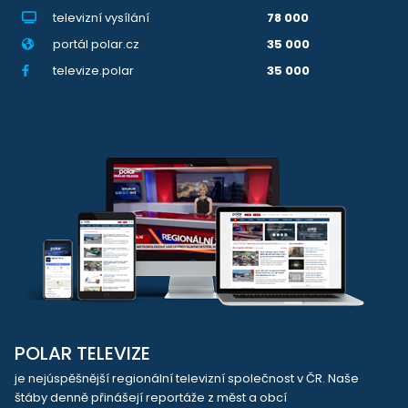
televizní vysílání
78 000
portál polar.cz
35 000
televize.polar
35 000
POLAR TELEVIZE
je nejúspěšnější regionální televizní společnost v ČR. Naše
štáby denně přinášejí reportáže z měst a obcí