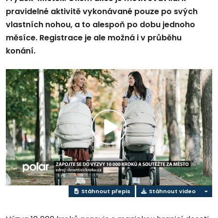
pravidelné aktivitě vykonávané pouze po svých
vlastních nohou, a to alespoň po dobu jednoho
měsíce. Registrace je ale možná i v průběhu
konání.
Play
Video
Stáhnout přepis
Stáhnout video