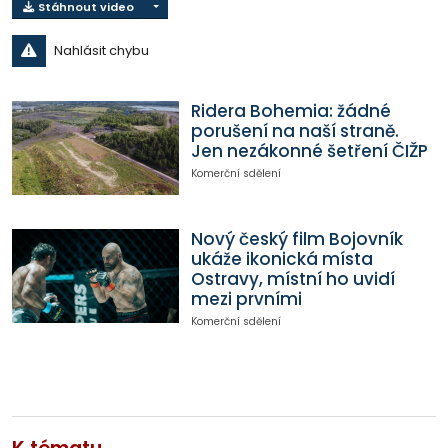
Stáhnout video
Nahlásit chybu
Ridera Bohemia: žádné
porušení na naší straně.
Jen nezákonné šetření ČIŽP
Komerční sdělení
Nový český film Bojovník
ukáže ikonická místa
Ostravy, místní ho uvidí
mezi prvními
Komerční sdělení