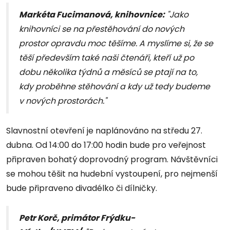
Markéta Fucimanová, knihovnice:
"Jako
knihovníci se na přestěhování do nových
prostor opravdu moc těšíme. A myslíme si, že se
těší především také naši čtenáři, kteří už po
dobu několika týdnů a měsíců se ptají na to,
kdy proběhne stěhování a kdy už tedy budeme
v nových prostorách."
Slavnostní otevření je naplánováno na středu 27.
dubna. Od 14:00 do 17:00 hodin bude pro veřejnost
připraven bohatý doprovodný program. Návštěvníci
se mohou těšit na hudební vystoupení, pro nejmenší
bude připraveno divadélko či dílničky.
Petr Korč, primátor Frýdku-