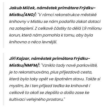
Jakub Míček, náměstek primátora Frýdku-
Místku/ANO/:
"V rámci rekonstrukce městské
knihovny v Místku se nám podařilo získat dotaci
na zateplení. Z celkové částky to dělá 1,9 milionu
korun, která nám pomohla k tomu, aby byla
knihovna o něco levnější.
Jiří Kajzar, náměstek primátora Frýdku-
Místku/NMFM/:
"Vzniklo tady nové parkoviště,
je to rekonstruováno, plus příjezdová cesta,
která byla taky opět ve špatném stavu. Takže si
myslím, že i ten příjezd teďka ke knihovně i
celkově to okolí se zlepšilo a došlo zase ke
kultivaci veřejného prostoru."