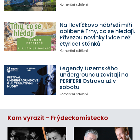
Komerční sdělení
Na Havlíčkovo nábřeží míří
oblíbené Trhy, co se hledají.
Přivezou novinky i více než
čtyřicet stánků
Komerční sdělení
Legendy tuzemského
undergroundu zavítají na
PERIFERII Ostrava už v
sobotu
Komerční sdělení
Kam vyrazit - Frýdeckomístecko