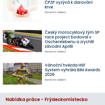
ČPZP vyzývá k darování
krve
Komerční sdělení
Český motocyklový tým SP
race project bodoval v
Oscherslebenu a zrychlil
závodní Aprilii
Komerční sdělení
Vánoční hvězda HSF
System vyhrála BIM Awards
2026
Komerční sdělení
Nabídka práce - Frýdeckomístecko