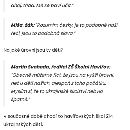
ahoj, třída. Mě se baví učit.”
Míša, žák:
"Rozumím česky, je to podobné naší
řeči, jsou to podobná slova.”
Na jaké úrovni jsou ty děti?
Martin Svoboda, ředitel ZŠ Školní Havířov:
"Obecně můžeme říct, že jsou na vyšší úrovni,
než u dětí našich, alespoň z toho počátku.
Myslím si, že to ukrajinské školství nebylo
špatné.”
V současné době chodí to havířovských škol 214
ukrajinských dětí.