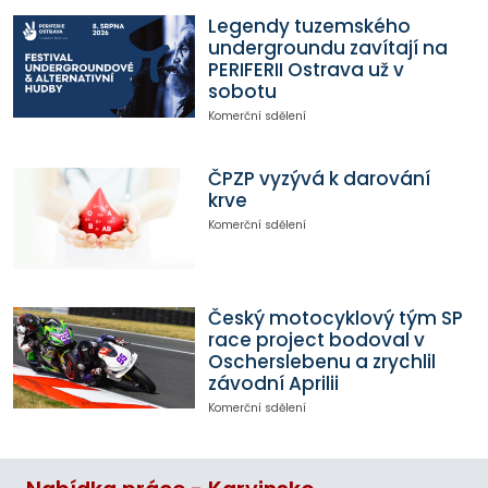
Legendy tuzemského
undergroundu zavítají na
PERIFERII Ostrava už v
sobotu
Komerční sdělení
ČPZP vyzývá k darování
krve
Komerční sdělení
Český motocyklový tým SP
race project bodoval v
Oscherslebenu a zrychlil
závodní Aprilii
Komerční sdělení