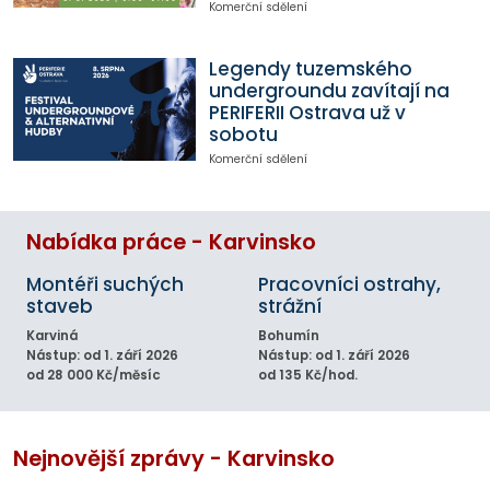
Komerční sdělení
Legendy tuzemského
undergroundu zavítají na
PERIFERII Ostrava už v
sobotu
Komerční sdělení
Nabídka práce - Karvinsko
Montéři suchých
Pracovníci ostrahy,
staveb
strážní
Karviná
Bohumín
Nástup: od 1. září 2026
Nástup: od 1. září 2026
od 28 000 Kč/měsíc
od 135 Kč/hod.
Nejnovější zprávy - Karvinsko