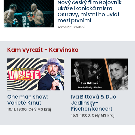
Nový český film Bojovník
ukáže ikonická místa
Ostravy, místní ho uvidí
mezi prvními
Komerční sdělení
Kam vyrazit - Karvinsko
One man show:
Iva Bittová & Duo
Varieté Krhut
Jedlinský-
Fischer/koncert
10.11.
19:00
, Celý MS kraj
15.9.
18:00
, Celý MS kraj