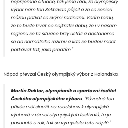
nepříjemné situace, tak jsme rádi, že olympijský
výbor nám ten Setkávač půjčil a že se senioři
můžou potkat se svými rodinami. Věřím tomu,
že to bude trvat co nejkratší dobu, že i v našem
regionu se ta situace brzy ustálí a dostaneme
se do normálního režimu a lidé se budou moct
potkávat tak, jako předtím."
Nápad převzal Český olympijský výbor z Holandska.
Martin Doktor, olympionik a sportovní ředitel
Českého olympijského výboru
: "Původně ten
přívěs měl sloužit na roadshow k olympijské
výchově v rámci olympijských festivalů, to je
posunuté o rok, tak se vymyslela tato náplň."