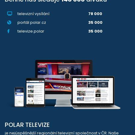
televizní vysílání
78 000
portál polar.cz
35 000
televize.polar
35 000
POLAR TELEVIZE
je nejúspěšnější regionální televizní společnost v ČR. Naše