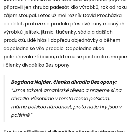
připravili jen zhruba padesát kilo výrobků, rok od roku
zájem stoupal. Letos už měl řezník David Procházka
co dělat, protože se prodalo přes dvě tuny masných
výrobků, jelítek, jitrnic, tlačenky, sádla a dalších
produktů. Lidé hlásili dopředu objednávky a během
dopoledne se vše prodalo. Odpoledne akce
pokračovala zábavou, o kterou se postarali mimo jiné
i členky divadélka Bez opony.
Bogdana Najder, členka divadla Bez opony:
“Jsme takové amatérské těleso a hrajeme si na
divadlo. Působíme v tomto domě polském,
máme polskou národnost, proto naše hry jsou v
polštině."