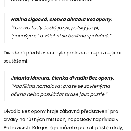
Halina Ligocká, členka divadla Bez opony
:
"Zaznívá tady český jazyk, polský jazyk,
"ponašymu" a všichni se bavíme společně.”
Divadelní představení bylo proloženo nejrůznějšími
soutěžemi.
Jolanta Macura, členka divadla Bez opony
:
"Například namalovat prase se zavřenýma
očima nebo poskládat prase jako puzzle.”
Divadlo Bez opony hraje zábavná představení pro
diváky na různých místech, naposledy například v
Petrovicích: Kde ještě je můžete potkat příště a kdy,