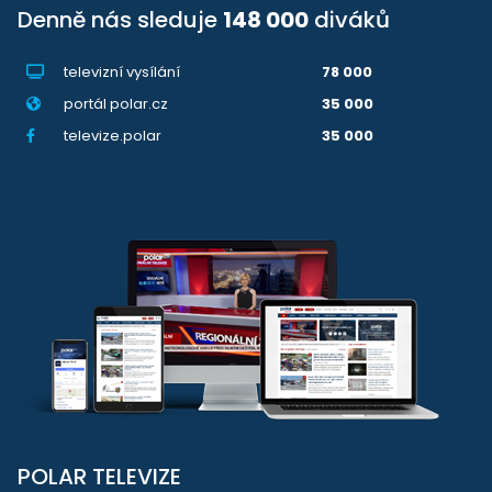
Denně nás sleduje
148 000
diváků
televizní vysílání
78 000
portál polar.cz
35 000
televize.polar
35 000
POLAR TELEVIZE