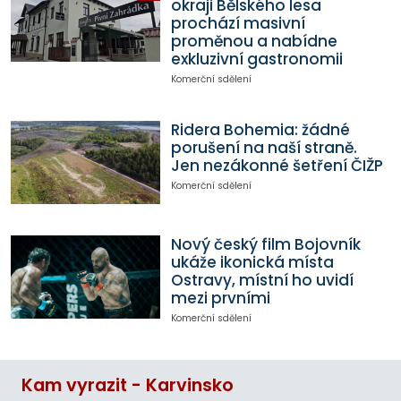
okraji Bělského lesa
prochází masivní
proměnou a nabídne
exkluzivní gastronomii
Komerční sdělení
Ridera Bohemia: žádné
porušení na naší straně.
Jen nezákonné šetření ČIŽP
Komerční sdělení
Nový český film Bojovník
ukáže ikonická místa
Ostravy, místní ho uvidí
mezi prvními
Komerční sdělení
Kam vyrazit - Karvinsko