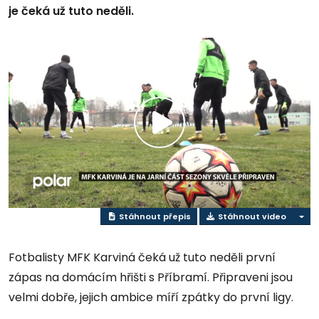
je čeká už tuto neděli.
Přehrát
video
Stáhnout přepis
Stáhnout video
Fotbalisty MFK Karviná čeká už tuto neděli první
zápas na domácím hřišti s Příbramí. Připraveni jsou
velmi dobře, jejich ambice míří zpátky do první ligy.