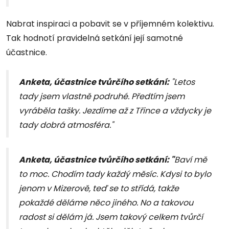
Nabrat inspiraci a pobavit se v příjemném kolektivu.
Tak hodnotí pravidelná setkání její samotné
účastnice.
Anketa, účastnice tvůrčího setkání:
"Letos
tady jsem vlastně podruhé. Předtím jsem
vyráběla tašky. Jezdíme až z Třince a vždycky je
tady dobrá atmosféra."
Anketa, účastnice tvůrčího setkání:
"
Baví mě
to moc. Chodím tady každý měsíc. Kdysi to bylo
jenom v Mizerově, teď se to střídá, takže
pokaždé děláme něco jiného. No a takovou
radost si dělám já. Jsem takový celkem tvůrčí