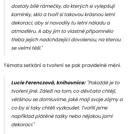
dostaly bílé rámečky, do kterých si vylepšují
kamínky, sklo a tvoří si takovou krásnou letní
dekoraci, aby si navodily tu letní náladu a
atmosféru. A aby jim to vlastně připomnělo
třeba jejich nadcházející dovolenou, na kterou
se velmi těší."
Témata setkání a tvoření se pak pravidelně mění.
Lucie Ferenczová, knihovnice
:
"Pokaždé je to
tvoření jiné. Záleží na tom, co děvčata chtějí,
většinou se domluvíme, jaké mají svoje zájmy a
co by si taky chtěli vyzkoušet. Tvořili jsme
například plátěné tašky nebo nějakou jarní
dekoraci."