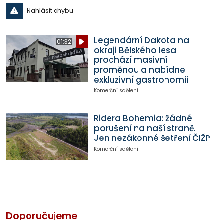
Nahlásit chybu
Legendární Dakota na
01:32
okraji Bělského lesa
prochází masivní
proměnou a nabídne
exkluzivní gastronomii
Komerční sdělení
Ridera Bohemia: žádné
porušení na naší straně.
Jen nezákonné šetření ČIŽP
Komerční sdělení
Doporučujeme