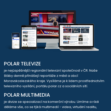
POLAR TELEVIZE
je nejúspěšnější regionální televizní společnost v ČR. Naše
štáby denně přinášejí reportáže z měst a obcí
Moravskoslezského kraje. Vysíláme je k lidem prostřednictvím
televizního vysílání, portálu polar.cz a sociálních sítí.
POLAR MULTIMEDIA
je divize se specializací na komerční výrobu. Umíme a rádi
děláme vše, co se týká multimedií - videa, virtuální realitu,