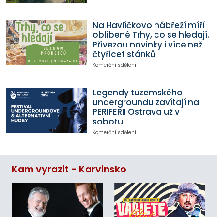
Na Havlíčkovo nábřeží míří
oblíbené Trhy, co se hledají.
Přivezou novinky i více než
čtyřicet stánků
Komerční sdělení
Legendy tuzemského
undergroundu zavítají na
PERIFERII Ostrava už v
sobotu
Komerční sdělení
Kam vyrazit - Karvinsko