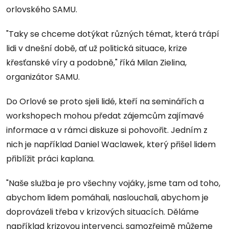
orlovského SAMU.
"Taky se chceme dotýkat různých témat, která trápí
lidi v dnešní době, ať už politická situace, krize
křesťanské víry a podobně," říká Milan Zielina,
organizátor SAMU.
Do Orlové se proto sjeli lidé, kteří na seminářích a
workshopech mohou předat zájemcům zajímavé
informace a v rámci diskuze si pohovořit. Jedním z
nich je například Daniel Waclawek, který přišel lidem
přiblížit práci kaplana.
"Naše služba je pro všechny vojáky, jsme tam od toho,
abychom lidem pomáhali, naslouchali, abychom je
doprovázeli třeba v krizových situacích. Děláme
například krizovou intervenci, samozřejmě můžeme