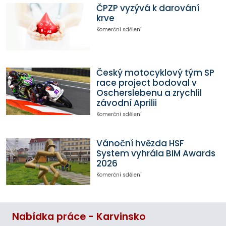
ČPZP vyzývá k darování
krve
Komerční sdělení
Český motocyklový tým SP
race project bodoval v
Oscherslebenu a zrychlil
závodní Aprilii
Komerční sdělení
Vánoční hvězda HSF
System vyhrála BIM Awards
2026
Komerční sdělení
Nabídka práce - Karvinsko