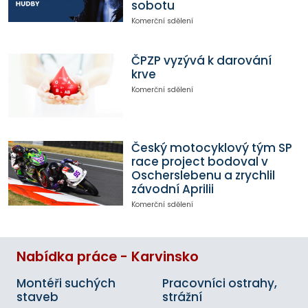
sobotu
Komerční sdělení
ČPZP vyzývá k darování
krve
Komerční sdělení
Český motocyklový tým SP
race project bodoval v
Oscherslebenu a zrychlil
závodní Aprilii
Komerční sdělení
Nabídka práce - Karvinsko
Montéři suchých
Pracovníci ostrahy,
staveb
strážní