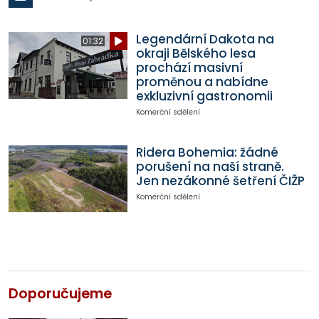
Legendární Dakota na
01:32
okraji Bělského lesa
prochází masivní
proměnou a nabídne
exkluzivní gastronomii
Komerční sdělení
Ridera Bohemia: žádné
porušení na naší straně.
Jen nezákonné šetření ČIŽP
Komerční sdělení
Doporučujeme