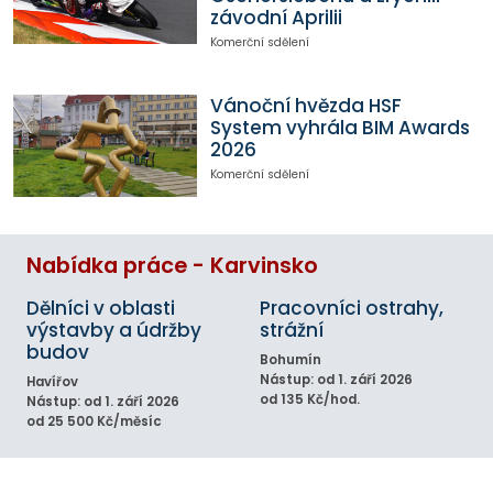
závodní Aprilii
Komerční sdělení
Vánoční hvězda HSF
System vyhrála BIM Awards
2026
Komerční sdělení
Nabídka práce - Karvinsko
Dělníci v oblasti
Pracovníci ostrahy,
výstavby a údržby
strážní
budov
Bohumín
Nástup: od 1. září 2026
Havířov
od 135 Kč/hod.
Nástup: od 1. září 2026
od 25 500 Kč/měsíc