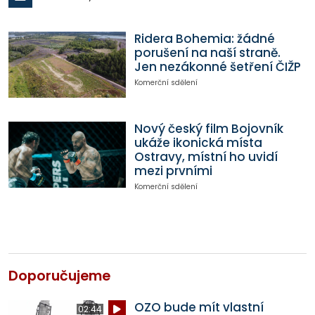
Ridera Bohemia: žádné
porušení na naší straně.
Jen nezákonné šetření ČIŽP
Komerční sdělení
Nový český film Bojovník
ukáže ikonická místa
Ostravy, místní ho uvidí
mezi prvními
Komerční sdělení
Doporučujeme
OZO bude mít vlastní
02:44