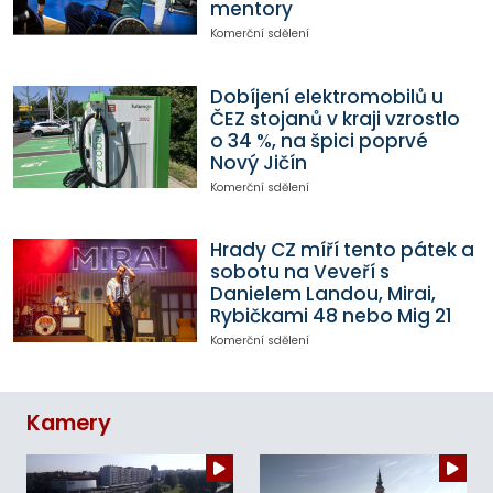
mentory
Komerční sdělení
Dobíjení elektromobilů u
ČEZ stojanů v kraji vzrostlo
o 34 %, na špici poprvé
Nový Jičín
Komerční sdělení
Hrady CZ míří tento pátek a
sobotu na Veveří s
Danielem Landou, Mirai,
Rybičkami 48 nebo Mig 21
Komerční sdělení
Kamery