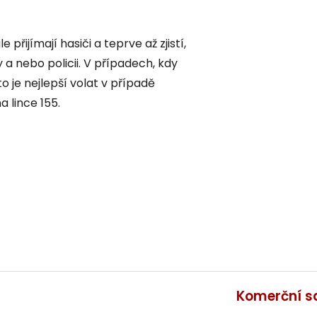
 přijímají hasiči a teprve až zjistí,
y a nebo policii. V případech, kdy
o je nejlepší volat v případě
 lince 155.
Komerční s