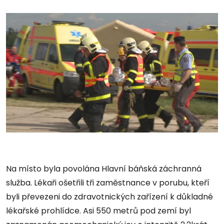
Na místo byla povolána Hlavní báňská záchranná
služba. Lékaři ošetřili tři zaměstnance v porubu, kteří
byli převezeni do zdravotnických zařízení k důkladné
lékařské prohlídce. Asi 550 metrů pod zemí byl