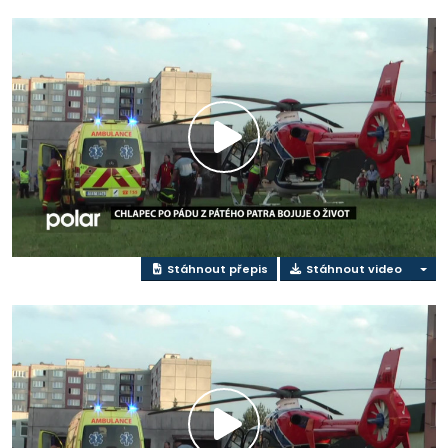
Přehrát
video
Stáhnout přepis
Stáhnout video
Přehrát