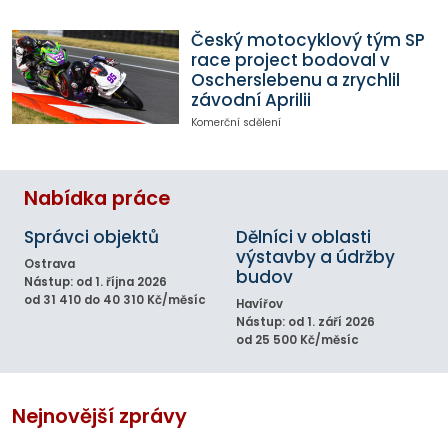
Český motocyklový tým SP
race project bodoval v
Oscherslebenu a zrychlil
závodní Aprilii
Komerční sdělení
Nabídka práce
Správci objektů
Dělníci v oblasti
výstavby a údržby
Ostrava
budov
Nástup: od 1. října 2026
od 31 410 do 40 310 Kč/měsíc
Havířov
Nástup: od 1. září 2026
od 25 500 Kč/měsíc
Nejnovější zprávy