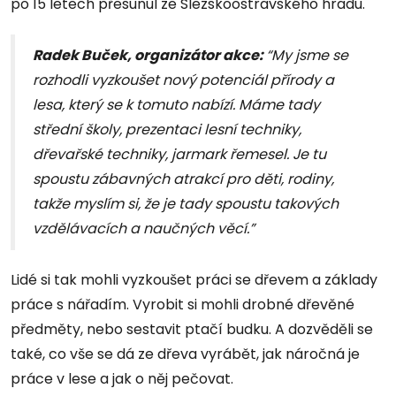
po 15 letech přesunul ze Slezskoostravského hradu.
Radek Buček, organizátor akce:
“My jsme se
rozhodli vyzkoušet nový potenciál přírody a
lesa, který se k tomuto nabízí. Máme tady
střední školy, prezentaci lesní techniky,
dřevařské techniky, jarmark řemesel. Je tu
spoustu zábavných atrakcí pro děti, rodiny,
takže myslím si, že je tady spoustu takových
vzdělávacích a naučných věcí.”
Lidé si tak mohli vyzkoušet práci se dřevem a základy
práce s nářadím. Vyrobit si mohli drobné dřevěné
předměty, nebo sestavit ptačí budku. A dozvěděli se
také, co vše se dá ze dřeva vyrábět, jak náročná je
práce v lese a jak o něj pečovat.