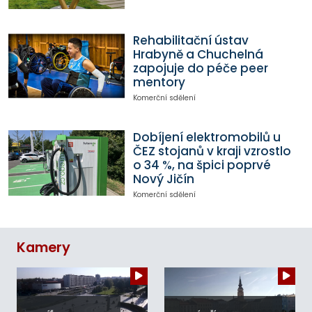
Rehabilitační ústav
Hrabyně a Chuchelná
zapojuje do péče peer
mentory
Komerční sdělení
Dobíjení elektromobilů u
ČEZ stojanů v kraji vzrostlo
o 34 %, na špici poprvé
Nový Jičín
Komerční sdělení
Kamery