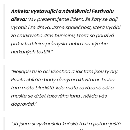
Anketa: vystavující a návštěvníci Festivalu
dřeva:
“My prezentujeme lidem, že šaty se dají
vyrobit i ze dřeva. Jsme společnost, která vyrábí
ze smrkového dříví buničinu, která se používá
pak v textilním průmyslu, nebo i na výrobu
netkaných textilií.”
“Nejlepší tu je asi všechno a jak tam jsou ty hry.
Prostě sbíráte body různými aktivitami. Třeba
tam máte bludiště, kde máte zavázané oči a
musíte se držet takového lana , někdo vás
doprovází.”
“Já jsem si vyzkoušela koňské taxi a potom ještě