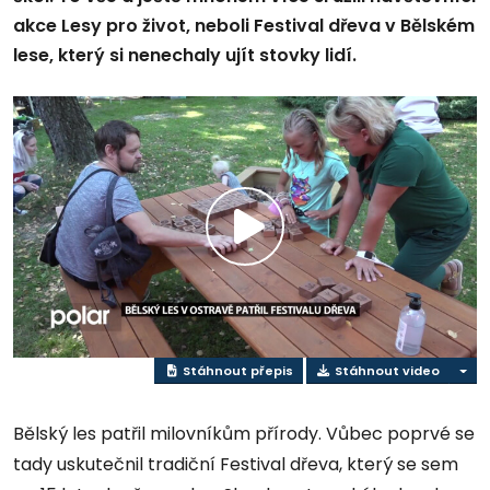
akce Lesy pro život, neboli Festival dřeva v Bělském
lese, který si nenechaly ujít stovky lidí.
Přehrát
video
Stáhnout přepis
Stáhnout video
Bělský les patřil milovníkům přírody. Vůbec poprvé se
tady uskutečnil tradiční Festival dřeva, který se sem