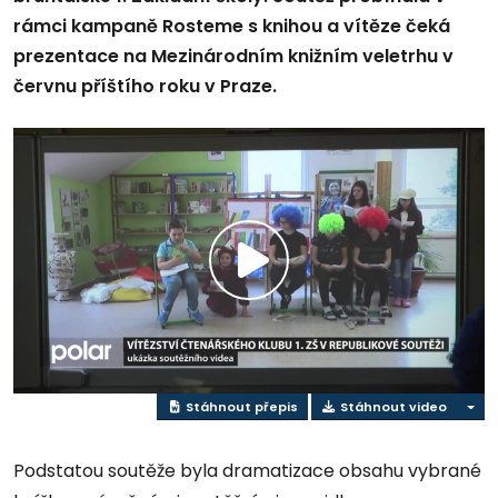
rámci kampaně Rosteme s knihou a vítěze čeká
prezentace na Mezinárodním knižním veletrhu v
červnu příštího roku v Praze.
Přehrát
video
Stáhnout přepis
Stáhnout video
Podstatou soutěže byla dramatizace obsahu vybrané