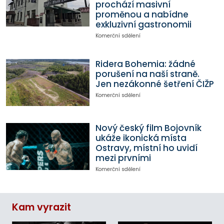
prochází masivní
proměnou a nabídne
exkluzivní gastronomii
Komerční sdělení
Ridera Bohemia: žádné
porušení na naší straně.
Jen nezákonné šetření ČIŽP
Komerční sdělení
Nový český film Bojovník
ukáže ikonická místa
Ostravy, místní ho uvidí
mezi prvními
Komerční sdělení
Kam vyrazit