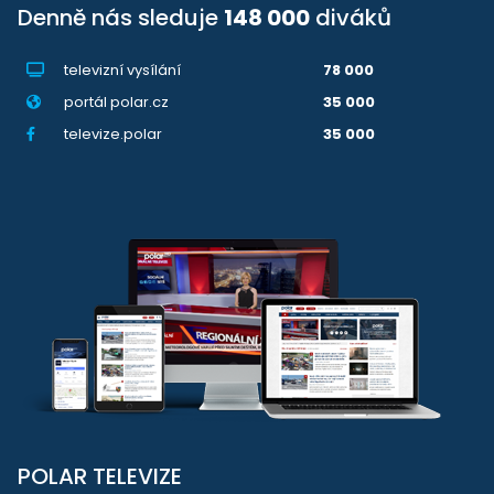
Denně nás sleduje
148 000
diváků
televizní vysílání
78 000
portál polar.cz
35 000
televize.polar
35 000
POLAR TELEVIZE