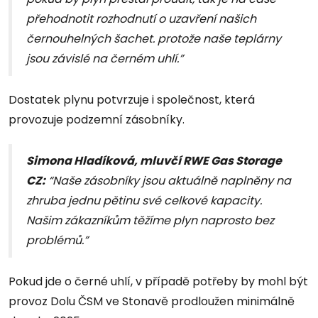
přehodnotit rozhodnutí o uzavření našich
černouhelných šachet. protože naše teplárny
jsou závislé na černém uhlí.”
Dostatek plynu potvrzuje i společnost, která
provozuje podzemní zásobníky.
Simona Hladíková, mluvčí RWE Gas Storage
CZ:
“Naše zásobníky jsou aktuálně naplněny na
zhruba jednu pětinu své celkové kapacity.
Našim zákazníkům těžíme plyn naprosto bez
problémů.”
Pokud jde o černé uhlí, v případě potřeby by mohl být
provoz Dolu ČSM ve Stonavě prodloužen minimálně