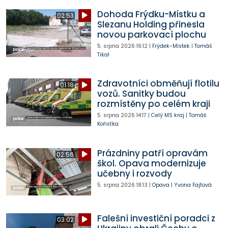
Dohoda Frýdku-Místku a
02:53
Slezanu Holding přinesla
novou parkovací plochu
5. srpna 2026
16:12
|
Frýdek-Místek
|
Tomáš
Tikal
Zdravotníci obměňují flotilu
01:18
vozů. Sanitky budou
rozmístěny po celém kraji
5. srpna 2026
14:17
|
Celý MS kraj
|
Tomáš
Kořistka
Prázdniny patří opravám
02:56
škol. Opava modernizuje
učebny i rozvody
5. srpna 2026
18:13
|
Opava
|
Yvona Fajtová
Falešní investiční poradci z
03:02