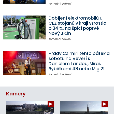
Komerční sdělení
Dobíjení elektromobilů u
ČEZ stojanů v kraji vzrostlo
o 34 %, na špici poprvé
Nový Jičín
Komerční sdělení
Hrady CZ míří tento pátek a
sobotu na Veveří s
Danielem Landou, Mirai,
Rybičkami 48 nebo Mig 21
Komerční sdělení
Kamery