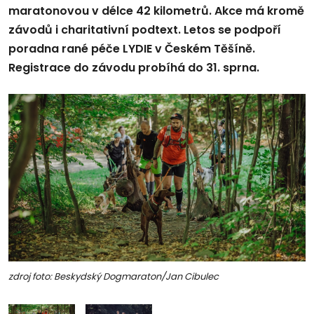
maratonovou v délce 42 kilometrů. Akce má kromě
závodů i charitativní podtext. Letos se podpoří
poradna rané péče LYDIE v Českém Těšíně.
Registrace do závodu probíhá do 31. sprna.
zdroj foto: Beskydský Dogmaraton/Jan Cibulec