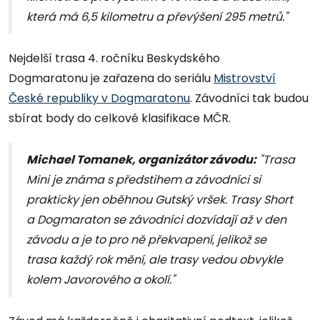
která má 6,5 kilometru a převýšení 295 metrů."
Nejdelší trasa 4. ročníku Beskydského
Dogmaratonu je zařazena do seriálu
Mistrovství
České republiky v Dogmaratonu
. Závodníci tak budou
sbírat body do celkové klasifikace MČR.
Michael Tomanek, organizátor závodu:
"Trasa
Mini je známa s předstihem a závodníci si
prakticky jen oběhnou Gutský vršek. Trasy Short
a Dogmaraton se závodníci dozvídají až v den
závodu a je to pro ně překvapení, jelikož se
trasa každý rok mění, ale trasy vedou obvykle
kolem Javorového a okolí."