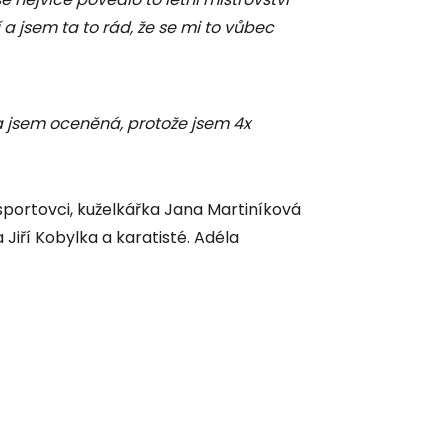
 a jsem ta to rád, že se mi to vůbec
a jsem oceněná, protože jsem 4x
 sportovci, kuželkářka Jana Martiníková
Jiří Kobylka a karatisté. Adéla