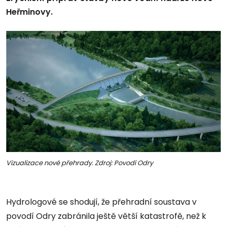
Heřminovy.
Vizualizace nové přehrady. Zdroj: Povodí Odry
Hydrologové se shodují, že přehradní soustava v
povodí Odry zabránila ještě větší katastrofě, než k