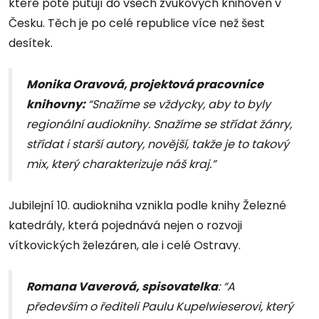
které poté putují do všech zvukových knihoven v
Česku. Těch je po celé republice více než šest
desítek.
Monika Oravová, projektová pracovnice
knihovny:
“Snažíme se vždycky, aby to byly
regionální audioknihy. Snažíme se střídat žánry,
střídat i starší autory, novější, takže je to takový
mix, který charakterizuje náš kraj.”
Jubilejní 10. audiokniha vznikla podle knihy Železné
katedrály, která pojednává nejen o rozvoji
vítkovických železáren, ale i celé Ostravy.
Romana Vaverová, spisovatelka
: “A
především o řediteli Paulu Kupelwieserovi, který