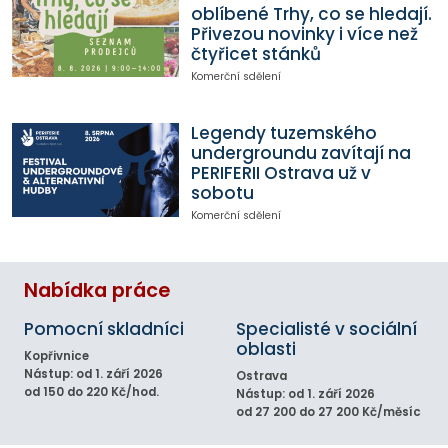
oblíbené Trhy, co se hledají.
Přivezou novinky i více než
čtyřicet stánků
Komerční sdělení
Legendy tuzemského
undergroundu zavítají na
PERIFERII Ostrava už v
sobotu
Komerční sdělení
Nabídka práce
Pomocní skladníci
Specialisté v sociální
oblasti
Kopřivnice
Nástup: od 1. září 2026
Ostrava
od 150 do 220 Kč/hod.
Nástup: od 1. září 2026
od 27 200 do 27 200 Kč/měsíc