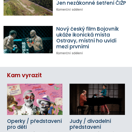
Jen nezákonné šetření ČIŽP
Komerční sdělení
Nový český film Bojovník
ukáže ikonická místa
Ostravy, místní ho uvidí
mezi prvními
Komerční sdělení
Kam vyrazit
Operky / představení
Judy / divadelní
pro děti
představení