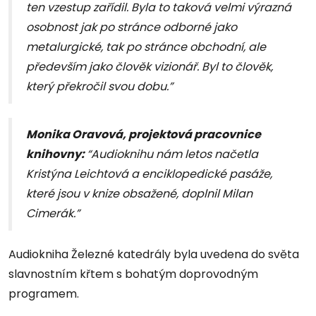
ten vzestup zařídil. Byla to taková velmi výrazná
osobnost jak po stránce odborné jako
metalurgické, tak po stránce obchodní, ale
především jako člověk vizionář. Byl to člověk,
který překročil svou dobu.”
Monika Oravová, projektová pracovnice
knihovny:
“Audioknihu nám letos načetla
Kristýna Leichtová a enciklopedické pasáže,
které jsou v knize obsažené, doplnil Milan
Cimerák.”
Audiokniha Železné katedrály byla uvedena do světa
slavnostním křtem s bohatým doprovodným
programem.