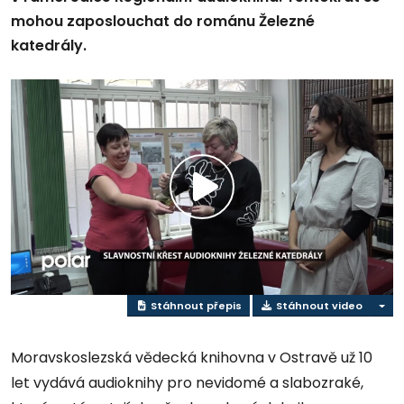
mohou zaposlouchat do románu Železné
katedrály.
Přehrát
video
Stáhnout přepis
Stáhnout video
Moravskoslezská vědecká knihovna v Ostravě už 10
let vydává audioknihy pro nevidomé a slabozraké,