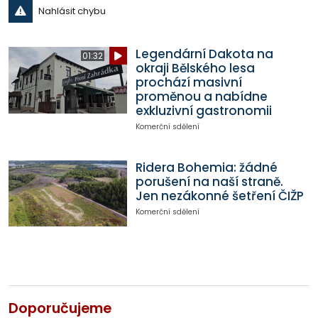
Nahlásit chybu
Legendární Dakota na
01:32
okraji Bělského lesa
prochází masivní
proměnou a nabídne
exkluzivní gastronomii
Komerční sdělení
Ridera Bohemia: žádné
porušení na naší straně.
Jen nezákonné šetření ČIŽP
Komerční sdělení
Doporučujeme