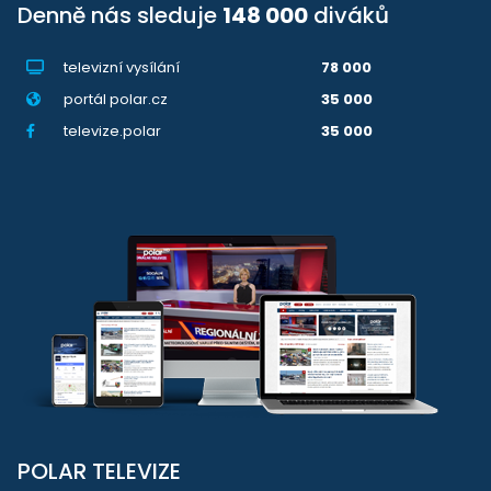
Denně nás sleduje
148 000
diváků
televizní vysílání
78 000
portál polar.cz
35 000
televize.polar
35 000
POLAR TELEVIZE