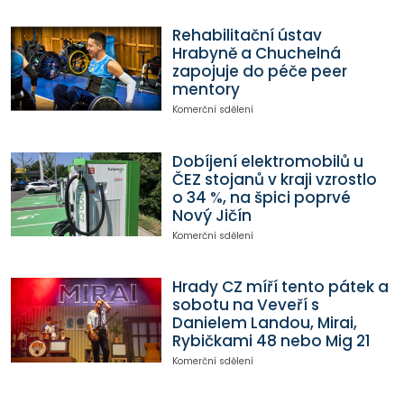
Rehabilitační ústav
Hrabyně a Chuchelná
zapojuje do péče peer
mentory
Komerční sdělení
Dobíjení elektromobilů u
ČEZ stojanů v kraji vzrostlo
o 34 %, na špici poprvé
Nový Jičín
Komerční sdělení
Hrady CZ míří tento pátek a
sobotu na Veveří s
Danielem Landou, Mirai,
Rybičkami 48 nebo Mig 21
Komerční sdělení