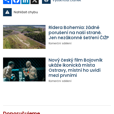
Vytisknout článek
Nahlásit chybu
Ridera Bohemia: žádné
porušení na naší straně.
Jen nezákonné šetření ČIŽP
Komerční sdělení
Nový český film Bojovník
ukáže ikonická místa
Ostravy, místní ho uvidí
mezi prvními
Komerční sdělení
Doporučujeme