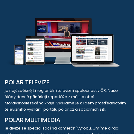
POLAR TELEVIZE
je nejúspěšnější regionální televizní společnost v ČR. Naše
štáby denně přinášejí reportáže z měst a obcí
Moravskoslezského kraje. Vysíláme je k lidem prostřednictvím
televizního vysílání, portálu polar.cz a sociálních sítí.
POLAR MULTIMEDIA
je divize se specializací na komerční výrobu. Umíme a rádi