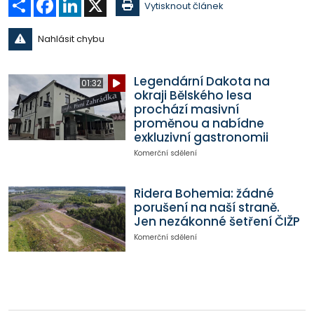
Vytisknout článek
Nahlásit chybu
Legendární Dakota na
01:32
okraji Bělského lesa
prochází masivní
proměnou a nabídne
exkluzivní gastronomii
Komerční sdělení
Ridera Bohemia: žádné
porušení na naší straně.
Jen nezákonné šetření ČIŽP
Komerční sdělení