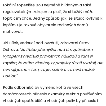
Lokální topeniště jsou nejméně hlídaným a také
regulovatelným zdrojem a platí, že si každý může
topit, čím chce. Jediný způsob, jak lze situaci ovlivnit k
lepšímu, je takové obyvatele rodinných domů
motivovat.
Jiří Bílek, vedoucí odd. ovzduší, Zdravotní ústav
Ostrava:
"Je třeba přemýšlet nad tím způsobem
vytápění z hlediska provozních nákladů a tam si
myslím, že zatím všechny ty projekty různě uvažují, ale
nemají jasno v tom, co je možné a co není možné
udělat."
Podle odborníků by výměna kotlů ve všech
domácnostech přinesla okamžitý efekt a používáním
vhodných spotřebičů a vhodných paliv by přinesla i