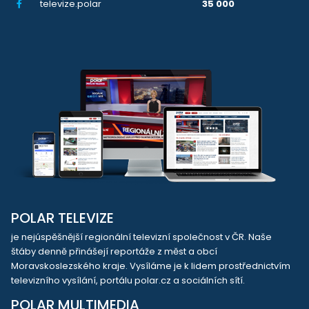
televize.polar
35 000
POLAR TELEVIZE
je nejúspěšnější regionální televizní společnost v ČR. Naše
štáby denně přinášejí reportáže z měst a obcí
Moravskoslezského kraje. Vysíláme je k lidem prostřednictvím
televizního vysílání, portálu polar.cz a sociálních sítí.
POLAR MULTIMEDIA