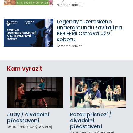
Komerční sdělení
Legendy tuzemského
undergroundu zavítají na
PERIFERII Ostrava už v
sobotu
Komerční sdělení
Kam vyrazit
Judy / divadelní
Pozdě příchozí /
představení
divadelní
představení
25.10.
19:00
, Celý MS kraj