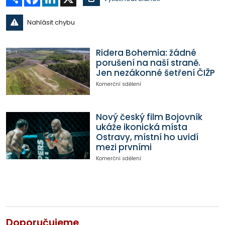
Nahlásit chybu
Ridera Bohemia: žádné
porušení na naší straně.
Jen nezákonné šetření ČIŽP
Komerční sdělení
Nový český film Bojovník
ukáže ikonická místa
Ostravy, místní ho uvidí
mezi prvními
Komerční sdělení
Doporučujeme