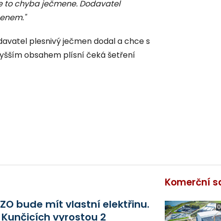
e to chyba ječmene. Dodavatel
enem."
davatel plesnivý ječmen dodal a chce s
jvyšším obsahem plísní čeká šetření
Komerční s
ZO bude mít vlastní elektřinu.
0
 Kunčicích vyrostou 2