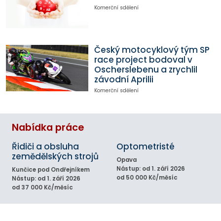
Komerční sdělení
Český motocyklový tým SP
race project bodoval v
Oscherslebenu a zrychlil
závodní Aprilii
Komerční sdělení
Nabídka práce
Řidiči a obsluha
Optometristé
zemědělských strojů
Opava
Nástup: od 1. září 2026
Kunčice pod Ondřejníkem
od 50 000 Kč/měsíc
Nástup: od 1. září 2026
od 37 000 Kč/měsíc