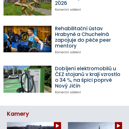
2026
Komerční sdělení
Rehabilitační ústav
Hrabyně a Chuchelná
zapojuje do péče peer
mentory
Komerční sdělení
Dobíjení elektromobilů u
ČEZ stojanů v kraji vzrostlo
o 34 %, na špici poprvé
Nový Jičín
Komerční sdělení
Kamery