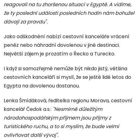
reagovali na tu zhoršenou situaci v Egyptě. A vidíme,
že ty poslední události posledních hodin nám bohužel
dávají za pravdu".
Jako odškodnění nabízí cestovní kanceláře vrácení
peněz nebo náhradní dovolenou v jiné destinaci.
Největší zájem je prozatím o Řecko a Turecko.
I když si samozřejmě nemůže být nikdo jistý, většina
cestovních kanceláří si myslí, že se ještě lidé letos do
Egypta na dovolenou dostanou.
Lenka Šmídáková, ředitelka regionu Morava, cestovní
kancelář Čedok a.s.:
"Nesmírně důležitým
národohospodářským příjmem jsou příjmy z
turistického ruchu, a to si myslím, že bude velmi
ovlivňovat další vývoj".