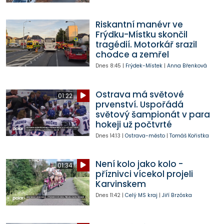
Riskantní manévr ve
Frýdku-Místku skončil
tragédií. Motorkář srazil
chodce a zemřel
Dnes
8:45
|
Frýdek-Místek
|
Anna Břenková
Ostrava má světové
01:22
prvenství. Uspořádá
světový šampionát v para
hokeji už počtvrté
Dnes
14:13
|
Ostrava-město
|
Tomáš Kořistka
Není kolo jako kolo -
01:34
příznivci vícekol projeli
Karvinskem
Dnes
11:42
|
Celý MS kraj
|
Jiří Brzóska