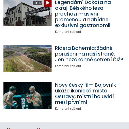
Legendární Dakota na
01:32
okraji Bělského lesa
prochází masivní
proměnou a nabídne
exkluzivní gastronomii
Komerční sdělení
Ridera Bohemia: žádné
porušení na naší straně.
Jen nezákonné šetření ČIŽP
Komerční sdělení
Nový český film Bojovník
ukáže ikonická místa
Ostravy, místní ho uvidí
mezi prvními
Komerční sdělení